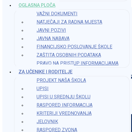
OGLASNA PLOČA
VAŽNI DOKUMENTI
NATJEČAJI ZA RADNA MJESTA
JAVNI POZIVI
JAVNA NABAVA
FINANCIJSKO POSLOVANJE ŠKOLE
ZAŠTITA OSOBNIH PODATAKA
PRAVO NA PRISTUP INFORMACIJAMA​
ZA UČENIKE I RODITELJE
Os
PROJEKT NAŠA ŠKOLA
UPISI
UPISI U SREDNJU ŠKOLU
RASPORED INFORMACIJA
KRITERIJI VREDNOVANJA
JELOVNIK
RASPORED ZVONA