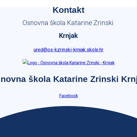
Kontakt
Osnovna škola Katarine Zrinski
Krnjak
ured@os-kzrinski-krnjak.skole.hr
novna škola Katarine Zrinski Krn
Facebook