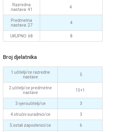
Razredna
4
nastava: 41
Predmetna
4
nastava: 27
UKUPNO: 68
8
Broj djelatnika
1.učitelji/ce razredne
5
nastave
2.učitelji/ce predmetne
15+1
nastave
3.vjeroučitelji/ce
3
4.stručni suradnici/ce
3
5.ostali zaposlenici/ce
6