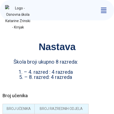
Nastava
Škola broji ukupno 8 razreda:
1. – 4. razred : 4 razreda
5. – 8. razred: 4 razreda
Broj učenika
BROJ UČENIKA
BROJ RAZREDNIH ODJELA