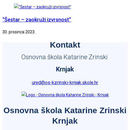
“Šestar – zaokruži izvrsnost”
30. prosinca 2023.
Kontakt
Osnovna škola Katarine Zrinski
Krnjak
ured@os-kzrinski-krnjak.skole.hr
Osnovna škola Katarine Zrinski
Krnjak