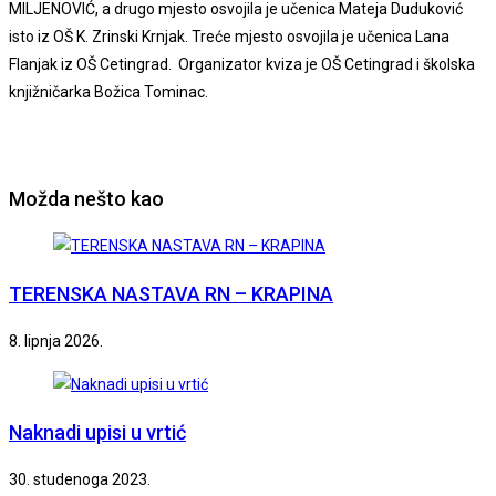
MILJENOVIĆ, a drugo mjesto osvojila je učenica Mateja Duduković
isto iz OŠ K. Zrinski Krnjak. Treće mjesto osvojila je učenica Lana
Flanjak iz OŠ Cetingrad. Organizator kviza je OŠ Cetingrad i školska
knjižničarka Božica Tominac.
Možda nešto kao
TERENSKA NASTAVA RN – KRAPINA
8. lipnja 2026.
Naknadi upisi u vrtić
30. studenoga 2023.