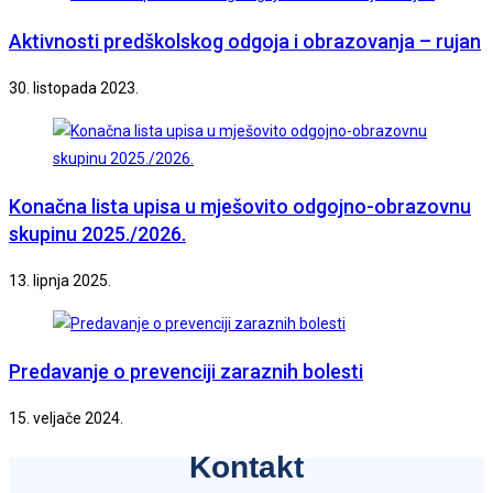
Aktivnosti predškolskog odgoja i obrazovanja – rujan
30. listopada 2023.
Konačna lista upisa u mješovito odgojno-obrazovnu
skupinu 2025./2026.
13. lipnja 2025.
Predavanje o prevenciji zaraznih bolesti
15. veljače 2024.
Kontakt