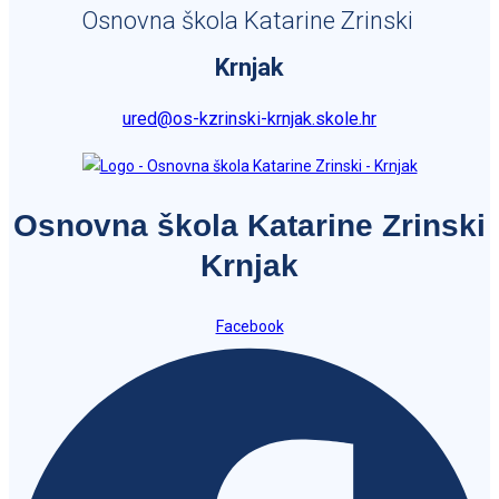
Osnovna škola Katarine Zrinski
Krnjak
ured@os-kzrinski-krnjak.skole.hr
Osnovna škola Katarine Zrinski
Krnjak
Facebook