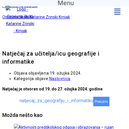
Menu
Preskoči na sadržaj
Osnovna škola Katarine Zrinski Krnjak
Natječaj za učitelja/icu geografije i
informatike
Objava objavljena:
19. ožujka 2024.
Kategorija objave:
Naslovnica
Natječaj je otvoren od 19. do 27. ožujka 2024. godine
natjecaj_za_geografiju_i_informatiku
Preuzmi
Možda nešto kao