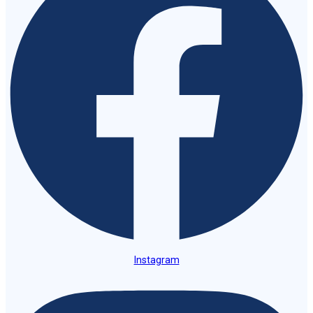
Instagram