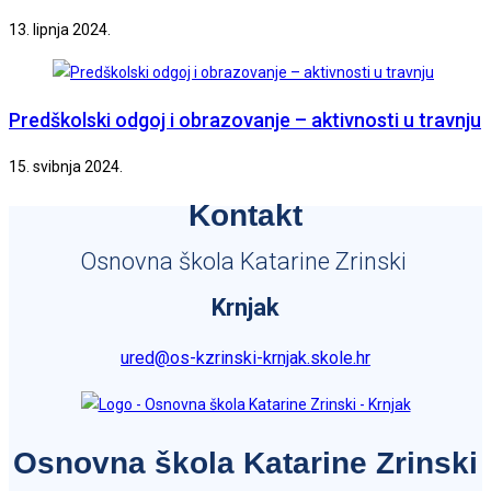
13. lipnja 2024.
Predškolski odgoj i obrazovanje – aktivnosti u travnju
15. svibnja 2024.
Kontakt
Osnovna škola Katarine Zrinski
Krnjak
ured@os-kzrinski-krnjak.skole.hr
Osnovna škola Katarine Zrinski