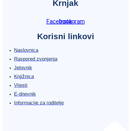
Krnjak
Facebook
Instagram
Korisni linkovi
Naslovnica
Raspored zvonjenja
Jelovnik
Knjižnica
Vijesti
E-dnevnik
Informacije za roditelje