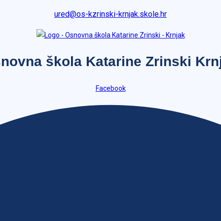
ured@os-kzrinski-krnjak.skole.hr
novna škola Katarine Zrinski Krn
Facebook