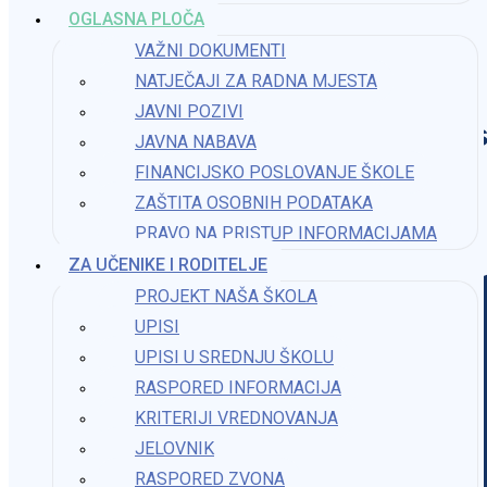
OGLASNA PLOČA
VAŽNI DOKUMENTI
NATJEČAJI ZA RADNA MJESTA
JAVNI POZIVI
Os
JAVNA NABAVA
FINANCIJSKO POSLOVANJE ŠKOLE
ZAŠTITA OSOBNIH PODATAKA
PRAVO NA PRISTUP INFORMACIJAMA​
ZA UČENIKE I RODITELJE
PROJEKT NAŠA ŠKOLA
UPISI
UPISI U SREDNJU ŠKOLU
RASPORED INFORMACIJA
KRITERIJI VREDNOVANJA
JELOVNIK
RASPORED ZVONA