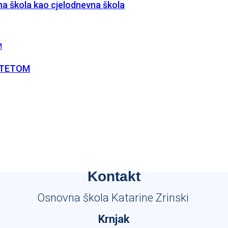
a škola kao cjelodnevna škola
ITETOM
Kontakt
Osnovna škola Katarine Zrinski
Krnjak