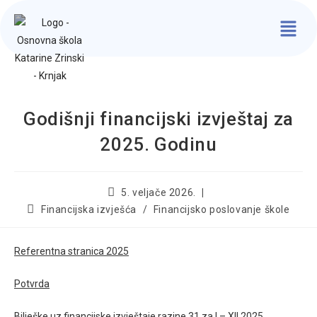
Godišnji financijski izvještaj za
2025. Godinu
5. veljače 2026.
Financijska izvješća
/
Financijsko poslovanje škole
Referentna stranica 2025
Potvrda
Bilješke uz financijske izvještaje razine 31 za I – XII 2025