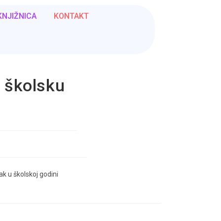
KNJIŽNICA
KONTAKT
a školsku
ak u školskoj godini