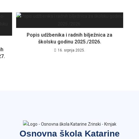
Popis udžbenika i radnih bilježnica za
školsku godinu 2025./2026.
ih
16. srpnja 2025.
27.
Osnovna škola Katarine