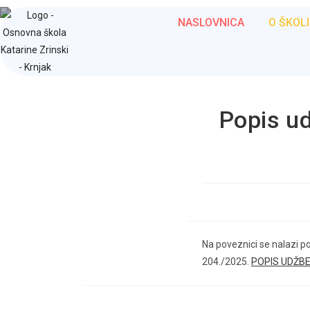
NASLOVNICA
O ŠKOLI
Popis ud
Na poveznici se nalazi pop
204./2025.
POPIS UDŽB