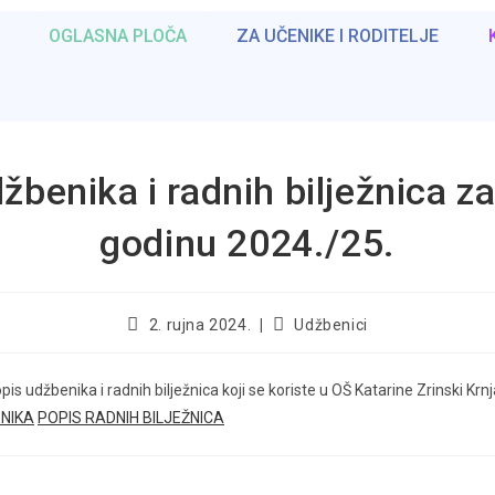
OGLASNA PLOČA
ZA UČENIKE I RODITELJE
žbenika i radnih bilježnica z
godinu 2024./25.
2. rujna 2024.
Udžbenici
is udžbenika i radnih bilježnica koji se koriste u OŠ Katarine Zrinski Krnj
ENIKA
POPIS RADNIH BILJEŽNICA