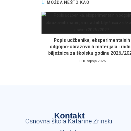
MOŽDA NEŠTO KAO
Popis udžbenika, eksperimentalnih
odgojno-obrazovnih materijala i radn
bilježnica za školsku godinu 2026./20
10. srpnja 2026.
Kontakt
Osnovna škola Katarine Zrinski