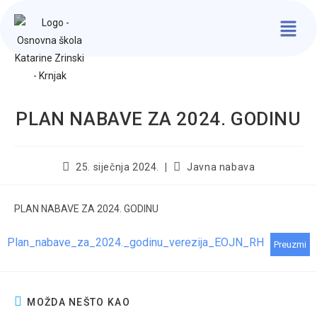
PLAN NABAVE ZA 2024. GODINU
25. siječnja 2024.
Javna nabava
PLAN NABAVE ZA 2024. GODINU
Plan_nabave_za_2024._godinu_verezija_EOJN_RH
Preuzmi
MOŽDA NEŠTO KAO