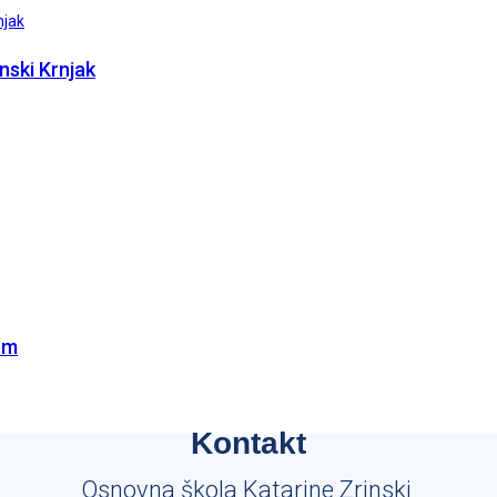
nski Krnjak
om
Kontakt
Osnovna škola Katarine Zrinski