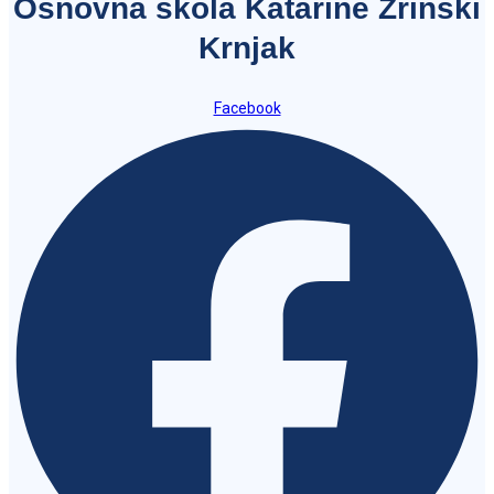
Osnovna škola Katarine Zrinski
Krnjak
Facebook