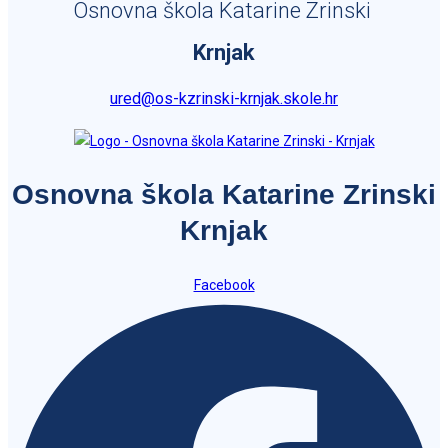
Osnovna škola Katarine Zrinski
Krnjak
ured@os-kzrinski-krnjak.skole.hr
Osnovna škola Katarine Zrinski
Krnjak
Facebook