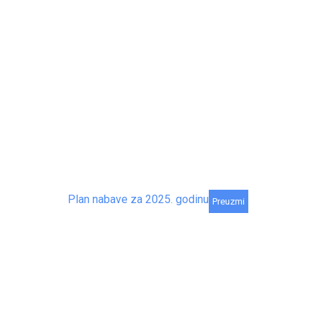
Plan nabave za 2025. godinu
Preuzmi