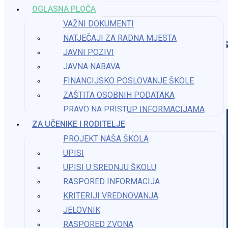
OGLASNA PLOČA
VAŽNI DOKUMENTI
NATJEČAJI ZA RADNA MJESTA
Os
JAVNI POZIVI
JAVNA NABAVA
FINANCIJSKO POSLOVANJE ŠKOLE
ZAŠTITA OSOBNIH PODATAKA
PRAVO NA PRISTUP INFORMACIJAMA​
ZA UČENIKE I RODITELJE
PROJEKT NAŠA ŠKOLA
UPISI
UPISI U SREDNJU ŠKOLU
RASPORED INFORMACIJA
KRITERIJI VREDNOVANJA
JELOVNIK
RASPORED ZVONA