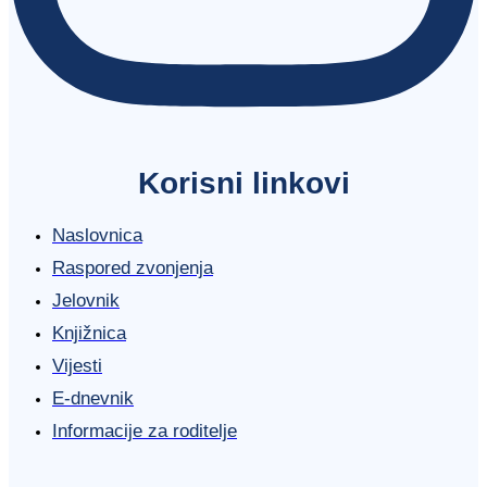
Korisni linkovi
Naslovnica
Raspored zvonjenja
Jelovnik
Knjižnica
Vijesti
E-dnevnik
Informacije za roditelje