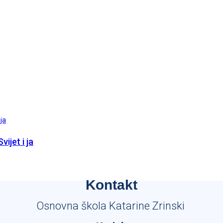
ijet i ja
Kontakt
Osnovna škola Katarine Zrinski