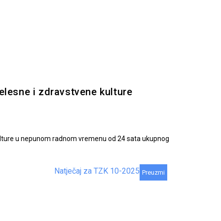
jelesne i zdravstvene kulture
e kulture u nepunom radnom vremenu od 24 sata ukupnog
Natječaj za TZK 10-2025
Preuzmi