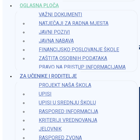
OGLASNA PLOČA
VAŽNI DOKUMENTI
NATJEČAJI ZA RADNA MJESTA
JAVNI POZIVI
JAVNA NABAVA
Os
FINANCIJSKO POSLOVANJE ŠKOLE
ZAŠTITA OSOBNIH PODATAKA
PRAVO NA PRISTUP INFORMACIJAMA​
ZA UČENIKE I RODITELJE
PROJEKT NAŠA ŠKOLA
UPISI
UPISI U SREDNJU ŠKOLU
RASPORED INFORMACIJA
KRITERIJI VREDNOVANJA
JELOVNIK
RASPORED ZVONA