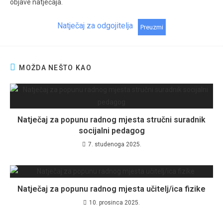
objave natječaja.
Natječaj za odgojitelja
Preuzmi
MOŽDA NEŠTO KAO
Natječaj za popunu radnog mjesta stručni suradnik
socijalni pedagog
7. studenoga 2025.
Natječaj za popunu radnog mjesta učitelj/ica fizike
10. prosinca 2025.