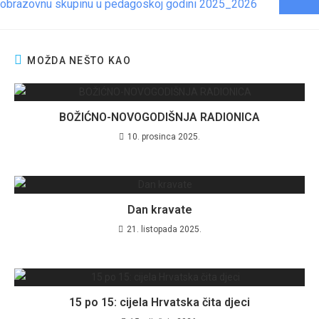
obrazovnu skupinu u pedagoskoj godini 2025_2026
MOŽDA NEŠTO KAO
BOŽIĆNO-NOVOGODIŠNJA RADIONICA
10. prosinca 2025.
Dan kravate
21. listopada 2025.
15 po 15: cijela Hrvatska čita djeci