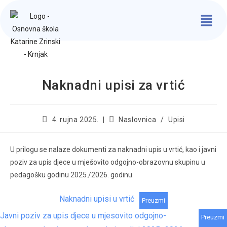
Naknadni upisi za vrtić
4. rujna 2025.
Naslovnica
/
Upisi
U prilogu se nalaze dokumenti za naknadni upis u vrtić, kao i javni
poziv za upis djece u mješovito odgojno-obrazovnu skupinu u
pedagošku godinu 2025./2026. godinu.
Naknadni upisi u vrtić
Preuzmi
Javni poziv za upis djece u mjesovito odgojno-
Preuzmi