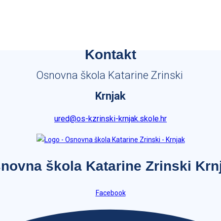
Kontakt
Osnovna škola Katarine Zrinski
Krnjak
ured@os-kzrinski-krnjak.skole.hr
novna škola Katarine Zrinski Krn
Facebook