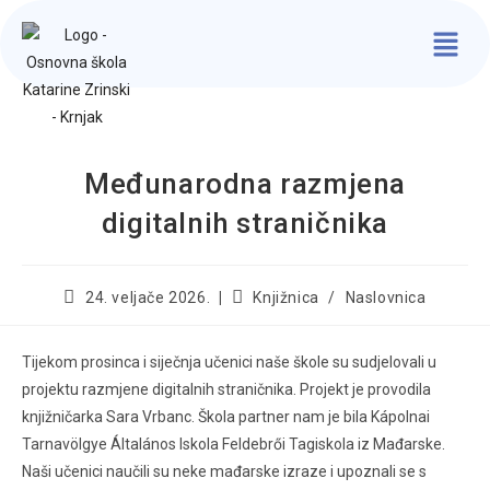
Međunarodna razmjena
digitalnih straničnika
24. veljače 2026.
Knjižnica
/
Naslovnica
Tijekom prosinca i siječnja učenici naše škole su sudjelovali u
projektu razmjene digitalnih straničnika. Projekt je provodila
knjižničarka Sara Vrbanc. Škola partner nam je bila Kápolnai
Tarnavölgye Általános Iskola Feldebrői Tagiskola iz Mađarske.
Naši učenici naučili su neke mađarske izraze i upoznali se s