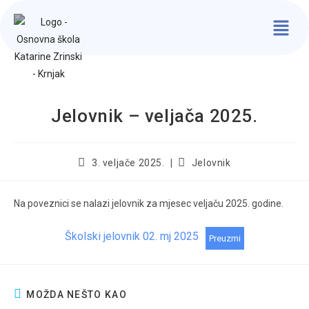
Jelovnik – veljača 2025.
3. veljače 2025.
Jelovnik
Na poveznici se nalazi jelovnik za mjesec veljaču 2025. godine.
Školski jelovnik 02. mj 2025
Preuzmi
MOŽDA NEŠTO KAO