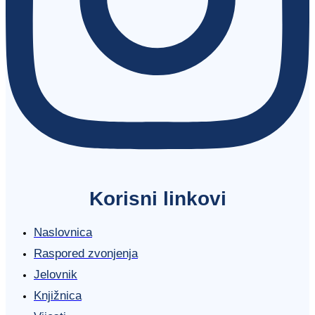
Korisni linkovi
Naslovnica
Raspored zvonjenja
Jelovnik
Knjižnica