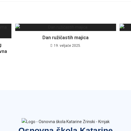
Dan ružičastih majica
g
19. veljače 2025.
vna
Osnovna škola Katarine