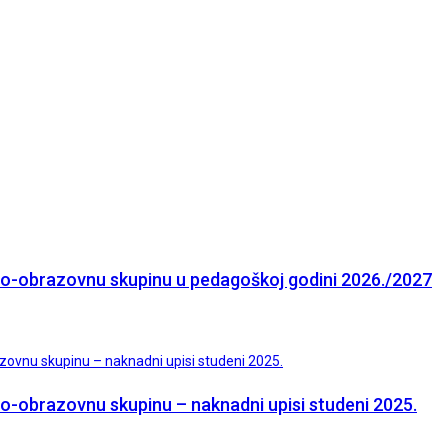
ojno-obrazovnu skupinu u pedagoškoj godini 2026./2027
jno-obrazovnu skupinu – naknadni upisi studeni 2025.