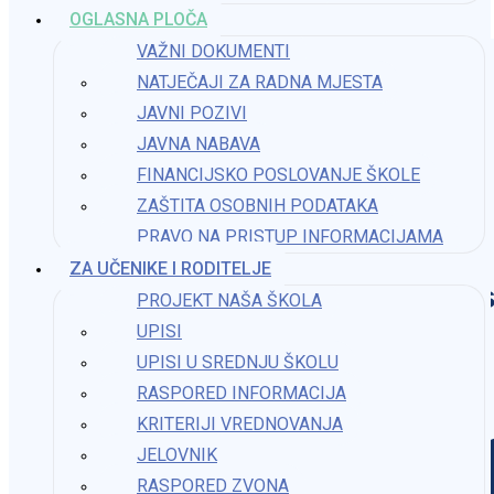
OGLASNA PLOČA
VAŽNI DOKUMENTI
NATJEČAJI ZA RADNA MJESTA
JAVNI POZIVI
JAVNA NABAVA
FINANCIJSKO POSLOVANJE ŠKOLE
ZAŠTITA OSOBNIH PODATAKA
PRAVO NA PRISTUP INFORMACIJAMA​
ZA UČENIKE I RODITELJE
Os
PROJEKT NAŠA ŠKOLA
UPISI
UPISI U SREDNJU ŠKOLU
RASPORED INFORMACIJA
KRITERIJI VREDNOVANJA
JELOVNIK
RASPORED ZVONA