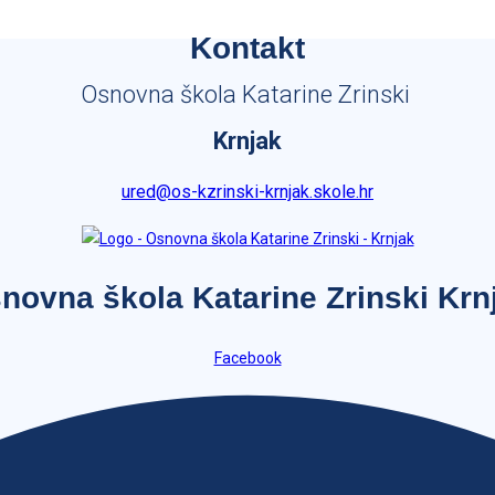
Kontakt
Osnovna škola Katarine Zrinski
Krnjak
ured@os-kzrinski-krnjak.skole.hr
novna škola Katarine Zrinski Krn
Facebook