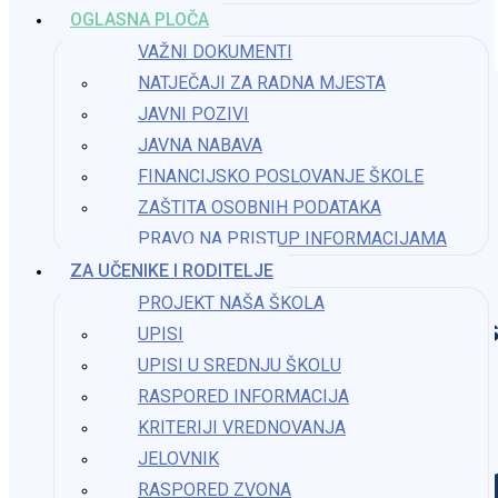
OGLASNA PLOČA
10. prosinca 2024.
VAŽNI DOKUMENTI
NATJEČAJI ZA RADNA MJESTA
JAVNI POZIVI
JAVNA NABAVA
FINANCIJSKO POSLOVANJE ŠKOLE
ZAŠTITA OSOBNIH PODATAKA
PRAVO NA PRISTUP INFORMACIJAMA​
ZA UČENIKE I RODITELJE
PROJEKT NAŠA ŠKOLA
Os
UPISI
UPISI U SREDNJU ŠKOLU
RASPORED INFORMACIJA
KRITERIJI VREDNOVANJA
JELOVNIK
RASPORED ZVONA