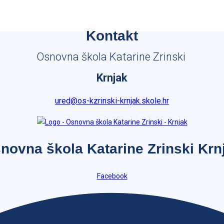
Kontakt
Osnovna škola Katarine Zrinski
Krnjak
ured@os-kzrinski-krnjak.skole.hr
novna škola Katarine Zrinski Krn
Facebook