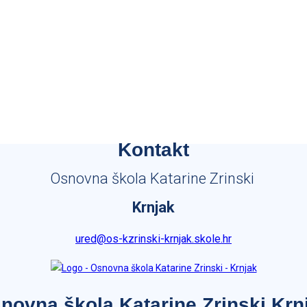
Kontakt
Osnovna škola Katarine Zrinski
Krnjak
ured@os-kzrinski-krnjak.skole.hr
novna škola Katarine Zrinski Krn