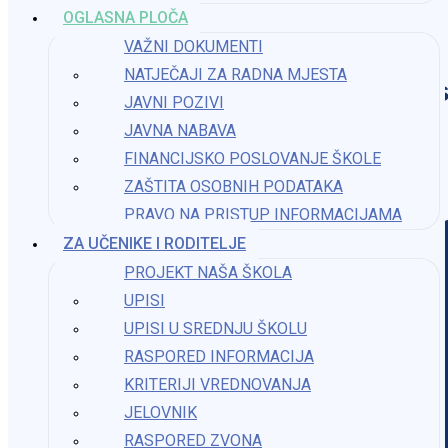
OGLASNA PLOČA
VAŽNI DOKUMENTI
NATJEČAJI ZA RADNA MJESTA
Os
JAVNI POZIVI
JAVNA NABAVA
FINANCIJSKO POSLOVANJE ŠKOLE
ZAŠTITA OSOBNIH PODATAKA
PRAVO NA PRISTUP INFORMACIJAMA​
ZA UČENIKE I RODITELJE
PROJEKT NAŠA ŠKOLA
UPISI
UPISI U SREDNJU ŠKOLU
RASPORED INFORMACIJA
KRITERIJI VREDNOVANJA
JELOVNIK
RASPORED ZVONA