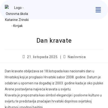
Dan kravate
21. listopada 2025.
Naslovnica
Dan kravate obilježava se 18.listopada kao nacionalni dan u
Hrvatskoj koji je proglasio Hrvatski sabor 2008. godine. Datum je
odabran u spomen na događaj iz 2003. godine kada je oko pulske
Arene postavljena najveća kravata u svijetu.
Kravata je prepoznata kao simbol elegancije i poslovne kulture u
svijetu te predstavlja značajan hrvatski doprinos svjetskoj
kulturnoj i modnoj baštini.