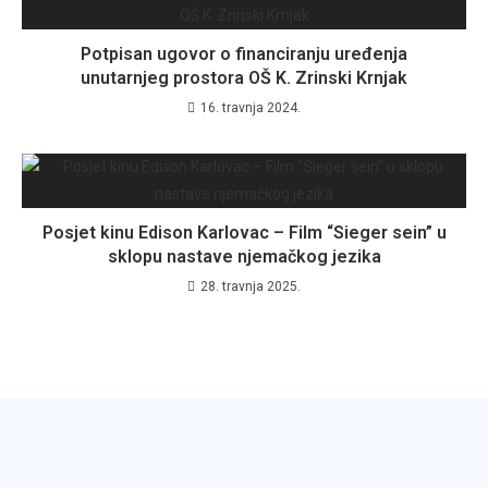
Potpisan ugovor o financiranju uređenja
unutarnjeg prostora OŠ K. Zrinski Krnjak
16. travnja 2024.
Posjet kinu Edison Karlovac – Film “Sieger sein” u
sklopu nastave njemačkog jezika
28. travnja 2025.