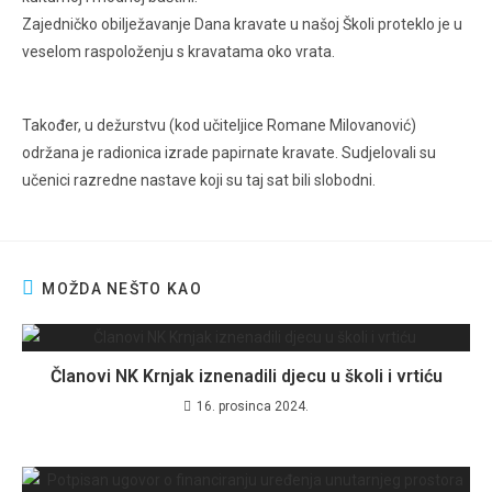
Zajedničko obilježavanje Dana kravate u našoj Školi proteklo je u
veselom raspoloženju s kravatama oko vrata.
Također, u dežurstvu (kod učiteljice Romane Milovanović)
održana je radionica izrade papirnate kravate. Sudjelovali su
učenici razredne nastave koji su taj sat bili slobodni.
MOŽDA NEŠTO KAO
Članovi NK Krnjak iznenadili djecu u školi i vrtiću
16. prosinca 2024.