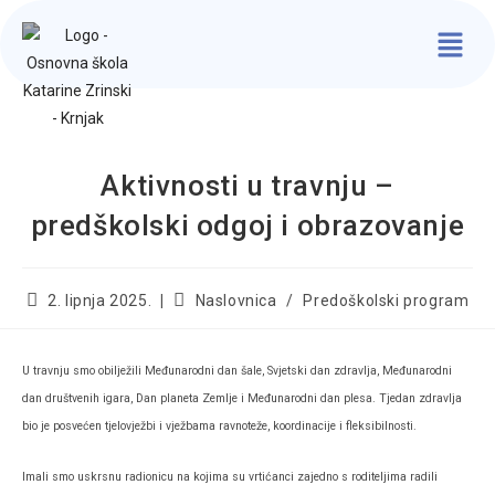
Aktivnosti u travnju –
predškolski odgoj i obrazovanje
2. lipnja 2025.
Naslovnica
/
Predoškolski program
U travnju smo obilježili Međunarodni dan šale, Svjetski dan zdravlja, Međunarodni
dan društvenih igara, Dan planeta Zemlje i Međunarodni dan plesa. Tjedan zdravlja
bio je posvećen tjelovježbi i vježbama ravnoteže, koordinacije i fleksibilnosti.
Imali smo uskrsnu radionicu na kojima su vrtićanci zajedno s roditeljima radili