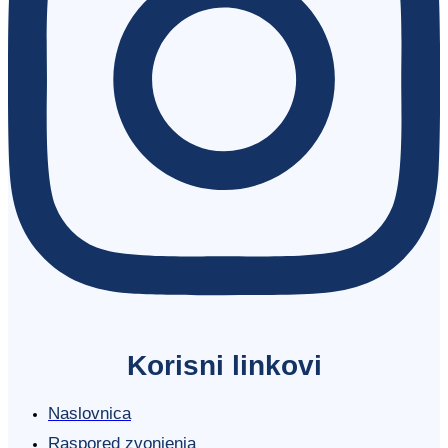
Korisni linkovi
Naslovnica
Raspored zvonjenja